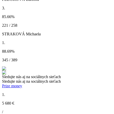
3.
85.66
%
221 / 258
STRAKOVÁ Michaela
1.
88.69
%
345 / 389
Sledujte nás aj na sociálnych sieťach
Sledujte nás aj na sociálnych sieťach
Prize money
1.
5 680 €
/