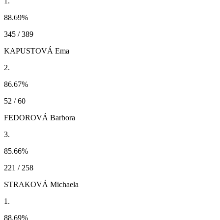
1.
88.69
%
345 / 389
KAPUSTOVÁ Ema
2.
86.67
%
52 / 60
FEDOROVÁ Barbora
3.
85.66
%
221 / 258
STRAKOVÁ Michaela
1.
88.69
%