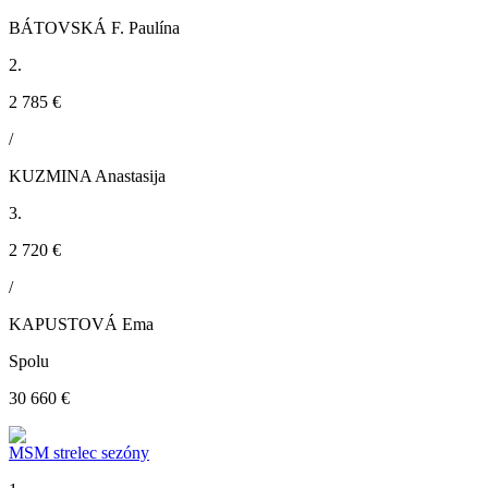
BÁTOVSKÁ F. Paulína
2.
2 785 €
/
KUZMINA Anastasija
3.
2 720 €
/
KAPUSTOVÁ Ema
Spolu
30 660 €
MSM strelec sezóny