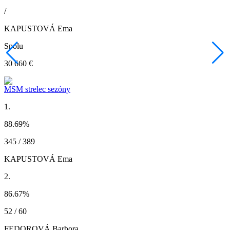
/
KAPUSTOVÁ Ema
Spolu
30 660 €
MSM strelec sezóny
1.
88.69
%
345 / 389
KAPUSTOVÁ Ema
2.
86.67
%
52 / 60
FEDOROVÁ Barbora