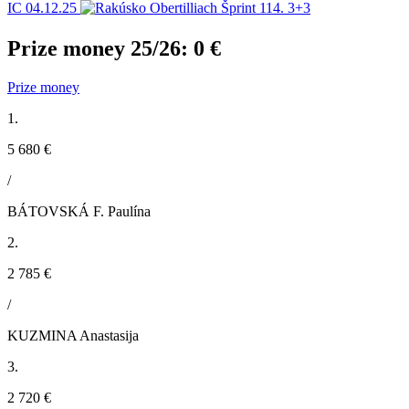
IC
04.12.25
Obertilliach
Šprint
114.
3+3
Prize money 25/26:
0 €
Prize money
1.
5 680 €
/
BÁTOVSKÁ F. Paulína
2.
2 785 €
/
KUZMINA Anastasija
3.
2 720 €