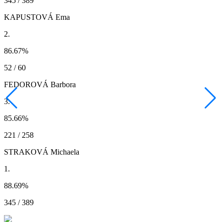
345 / 389
KAPUSTOVÁ Ema
2.
86.67
%
52 / 60
FEDOROVÁ Barbora
3.
85.66
%
221 / 258
STRAKOVÁ Michaela
1.
88.69
%
345 / 389