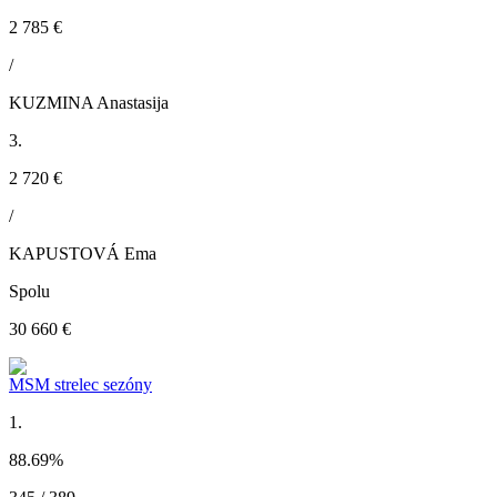
2 785 €
/
KUZMINA Anastasija
3.
2 720 €
/
KAPUSTOVÁ Ema
Spolu
30 660 €
MSM strelec sezóny
1.
88.69
%