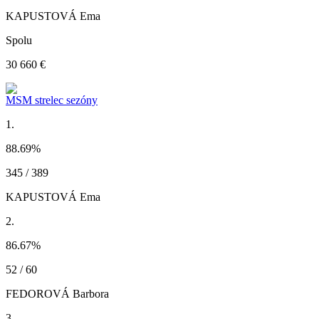
KAPUSTOVÁ Ema
Spolu
30 660 €
MSM strelec sezóny
1.
88.69
%
345 / 389
KAPUSTOVÁ Ema
2.
86.67
%
52 / 60
FEDOROVÁ Barbora
3.