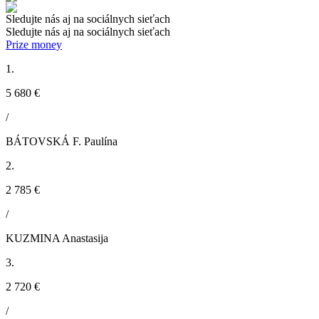
Sledujte nás aj na sociálnych sieťach
Sledujte nás aj na sociálnych sieťach
Prize money
1.
5 680 €
/
BÁTOVSKÁ F. Paulína
2.
2 785 €
/
KUZMINA Anastasija
3.
2 720 €
/