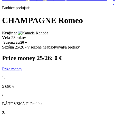
Budúce podujatia
CHAMPAGNE Romeo
Krajina:
Kanada
Vek:
23 rokov
Sezóna 25/26 - v sezóne neabsolvoval/a preteky
Prize money 25/26:
0 €
Prize money
1.
5 680 €
/
BÁTOVSKÁ F. Paulína
2.