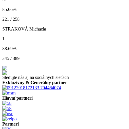
85.66
%
221 / 258
STRAKOVÁ Michaela
1.
88.69
%
345 / 389
Sledujte nás aj na sociálnych sieťach
Exkluzívny & Generálny partner
Hlavní partneri
Partneri