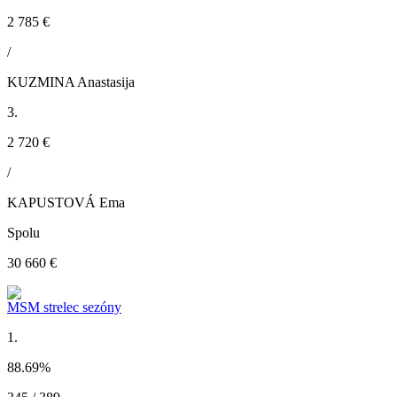
2 785 €
/
KUZMINA Anastasija
3.
2 720 €
/
KAPUSTOVÁ Ema
Spolu
30 660 €
MSM strelec sezóny
1.
88.69
%