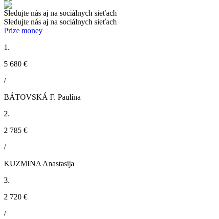
Sledujte nás aj na sociálnych sieťach
Sledujte nás aj na sociálnych sieťach
Prize money
1.
5 680 €
/
BÁTOVSKÁ F. Paulína
2.
2 785 €
/
KUZMINA Anastasija
3.
2 720 €
/