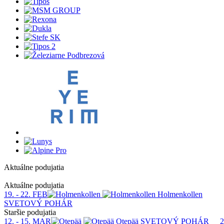
Aktuálne podujatia
1
Aktuálne podujatia
19. - 22. FEB
Holmenkollen
SVETOVÝ POHÁR
Staršie podujatia
12. - 15. MAR
Otepää
SVETOVÝ POHÁR
2