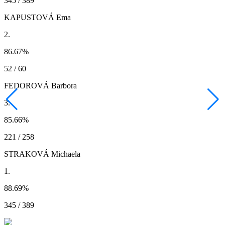
345 / 389
KAPUSTOVÁ Ema
2.
86.67
%
52 / 60
FEDOROVÁ Barbora
3.
85.66
%
221 / 258
STRAKOVÁ Michaela
1.
88.69
%
345 / 389