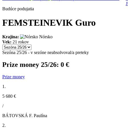
Budúce podujatia
FEMSTEINEVIK Guro
Krajina:
Nórsko
Vek:
21 rokov
Sezóna 25/26 - v sezóne neabsolvoval/a preteky
Prize money 25/26:
0 €
Prize money
1.
5 680 €
/
BÁTOVSKÁ F. Paulína
2.