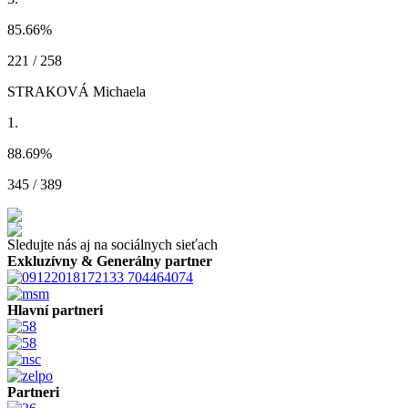
85.66
%
221 / 258
STRAKOVÁ Michaela
1.
88.69
%
345 / 389
Sledujte nás aj na sociálnych sieťach
Exkluzívny & Generálny partner
Hlavní partneri
Partneri