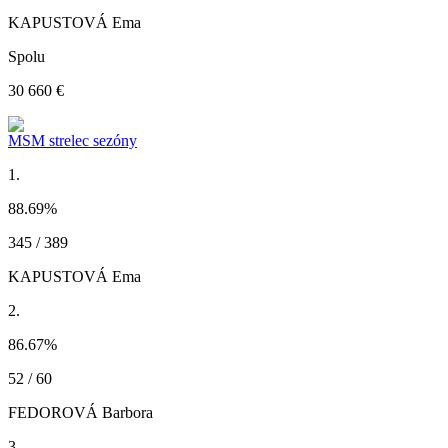
KAPUSTOVÁ Ema
Spolu
30 660 €
MSM strelec sezóny
1.
88.69
%
345 / 389
KAPUSTOVÁ Ema
2.
86.67
%
52 / 60
FEDOROVÁ Barbora
3.