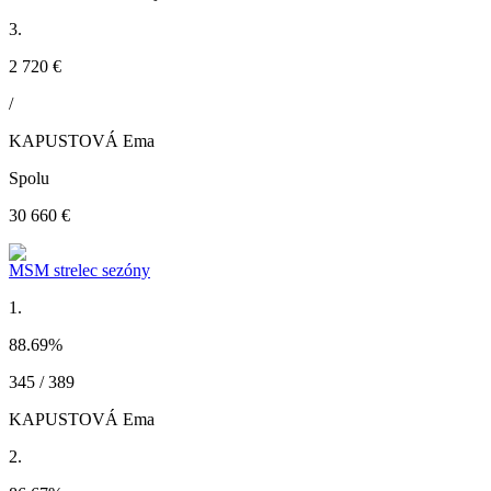
3.
2 720 €
/
KAPUSTOVÁ Ema
Spolu
30 660 €
MSM strelec sezóny
1.
88.69
%
345 / 389
KAPUSTOVÁ Ema
2.