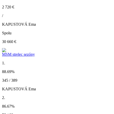
2 720 €
/
KAPUSTOVÁ Ema
Spolu
30 660 €
MSM strelec sezóny
1.
88.69
%
345 / 389
KAPUSTOVÁ Ema
2.
86.67
%