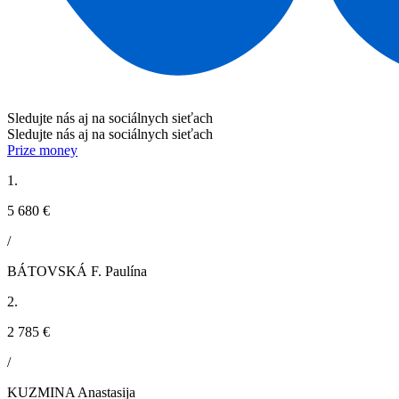
Sledujte nás aj na sociálnych sieťach
Sledujte nás aj na sociálnych sieťach
Prize money
1.
5 680 €
/
BÁTOVSKÁ F. Paulína
2.
2 785 €
/
KUZMINA Anastasija