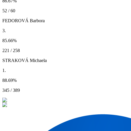
86.67
%
52 / 60
FEDOROVÁ Barbora
3.
85.66
%
221 / 258
STRAKOVÁ Michaela
1.
88.69
%
345 / 389