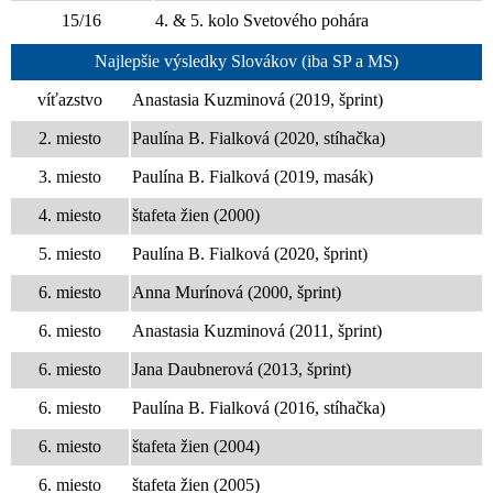
15/16
4. & 5. kolo Svetového pohára
Najlepšie výsledky Slovákov (iba SP a MS)
víťazstvo
Anastasia Kuzminová (2019, šprint)
2. miesto
Paulína B. Fialková (2020, stíhačka)
3. miesto
Paulína B. Fialková (2019, masák)
4. miesto
štafeta žien (2000)
5. miesto
Paulína B. Fialková (2020, šprint)
6. miesto
Anna Murínová (2000, šprint)
6. miesto
Anastasia Kuzminová (2011, šprint)
6. miesto
Jana Daubnerová (2013, šprint)
6. miesto
Paulína B. Fialková (2016, stíhačka)
6. miesto
štafeta žien (2004)
6. miesto
štafeta žien (2005)