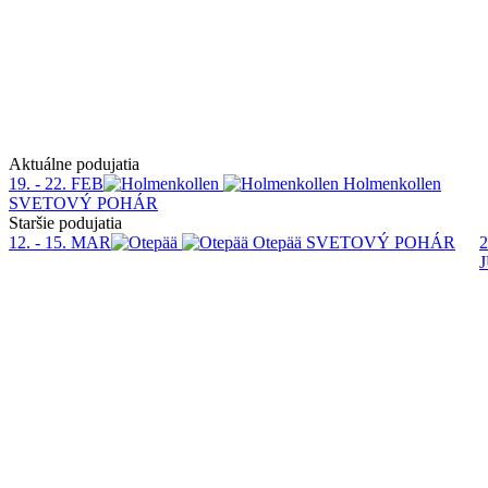
Aktuálne podujatia
19. - 22. FEB
Holmenkollen
SVETOVÝ POHÁR
Staršie podujatia
12. - 15. MAR
Otepää
SVETOVÝ POHÁR
2