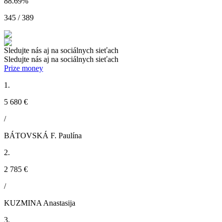
88.69
%
345 / 389
Sledujte nás aj na sociálnych sieťach
Sledujte nás aj na sociálnych sieťach
Prize money
1.
5 680 €
/
BÁTOVSKÁ F. Paulína
2.
2 785 €
/
KUZMINA Anastasija
3.