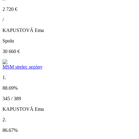
2 720 €
/
KAPUSTOVÁ Ema
Spolu
30 660 €
MSM strelec sezóny
1.
88.69
%
345 / 389
KAPUSTOVÁ Ema
2.
86.67
%