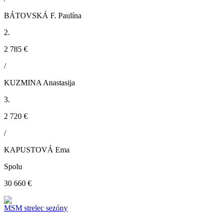
BÁTOVSKÁ F. Paulína
2.
2 785 €
/
KUZMINA Anastasija
3.
2 720 €
/
KAPUSTOVÁ Ema
Spolu
30 660 €
MSM strelec sezóny