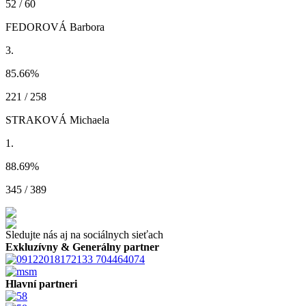
52 / 60
FEDOROVÁ Barbora
3.
85.66
%
221 / 258
STRAKOVÁ Michaela
1.
88.69
%
345 / 389
Sledujte nás aj na sociálnych sieťach
Exkluzívny & Generálny partner
Hlavní partneri