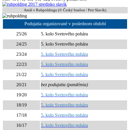
Areál v Ruhpoldingu (© Český biatlon / Petr Slavík)
Podujatia organizované v poslednom období
25/26
5. kolo Svetového pohára
24/25
5. kolo Svetového pohára
23/24
5. kolo Svetového pohára
22/23
5. kolo Svetového pohára
21/22
5. kolo Svetového pohára
20/21
bez podujatia (pandémia)
19/20
5. kolo Svetového pohára
18/19
5. kolo Svetového pohára
17/18
5. kolo Svetového pohára
16/17
5. kolo Svetového pohára