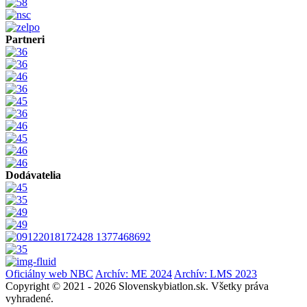
Partneri
Dodávatelia
Oficiálny web NBC
Archív: ME 2024
Archív: LMS 2023
Copyright © 2021 - 2026 Slovenskybiatlon.sk. Všetky práva
vyhradené.