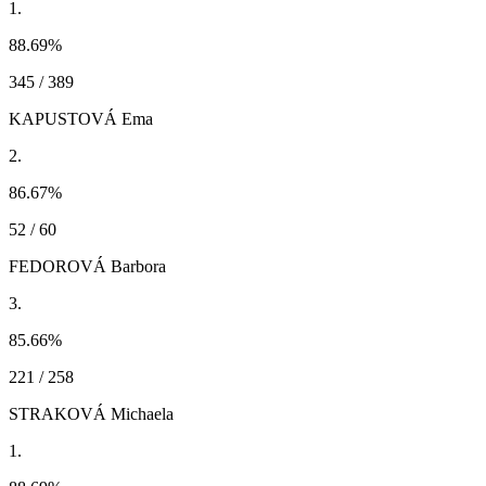
1.
88.69
%
345 / 389
KAPUSTOVÁ Ema
2.
86.67
%
52 / 60
FEDOROVÁ Barbora
3.
85.66
%
221 / 258
STRAKOVÁ Michaela
1.