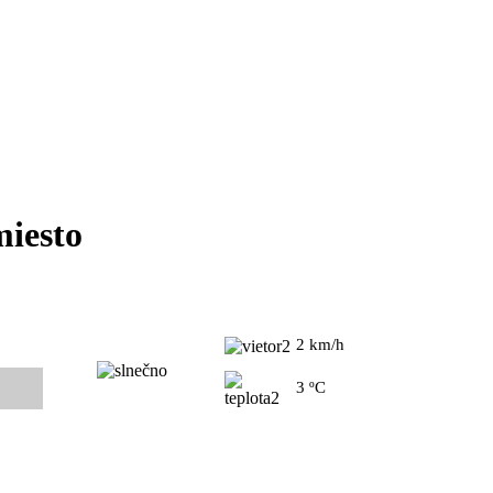
miesto
2 km/h
3 ºC