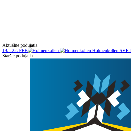
Aktuálne podujatia
19. - 22. FEB
Holmenkollen
SVE
Staršie podujatia