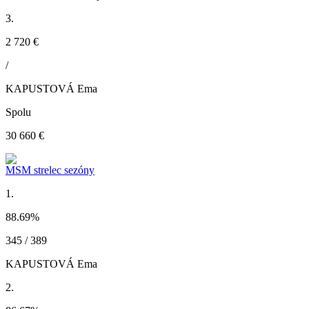
3.
2 720 €
/
KAPUSTOVÁ Ema
Spolu
30 660 €
MSM strelec sezóny
1.
88.69
%
345 / 389
KAPUSTOVÁ Ema
2.