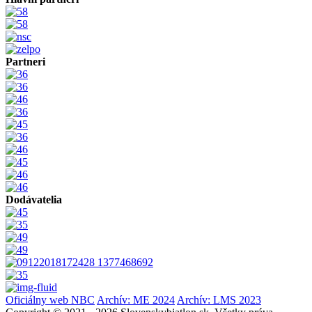
Partneri
Dodávatelia
Oficiálny web NBC
Archív: ME 2024
Archív: LMS 2023