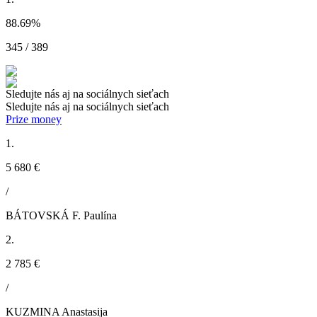
88.69
%
345 / 389
Sledujte nás aj na sociálnych sieťach
Sledujte nás aj na sociálnych sieťach
Prize money
1.
5 680 €
/
BÁTOVSKÁ F. Paulína
2.
2 785 €
/
KUZMINA Anastasija