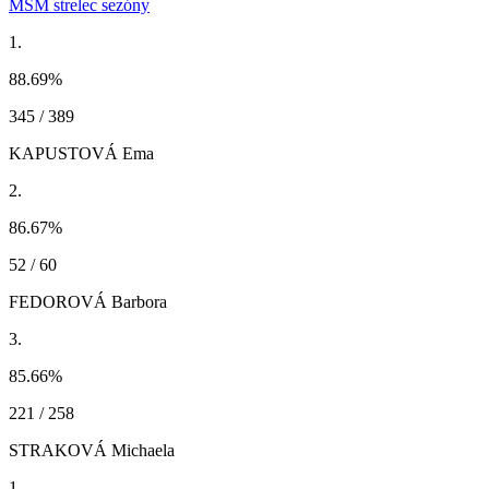
MSM strelec sezóny
1.
88.69
%
345 / 389
KAPUSTOVÁ Ema
2.
86.67
%
52 / 60
FEDOROVÁ Barbora
3.
85.66
%
221 / 258
STRAKOVÁ Michaela
1.