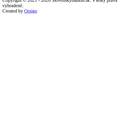
Copyright © 2021 - 2026 Slovenskybiatlon.sk. Všetky práva
vyhradené.
Created by
Orsigo