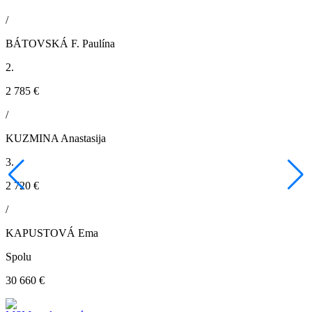
/
BÁTOVSKÁ F. Paulína
2.
2 785 €
/
KUZMINA Anastasija
3.
2 720 €
/
KAPUSTOVÁ Ema
Spolu
30 660 €