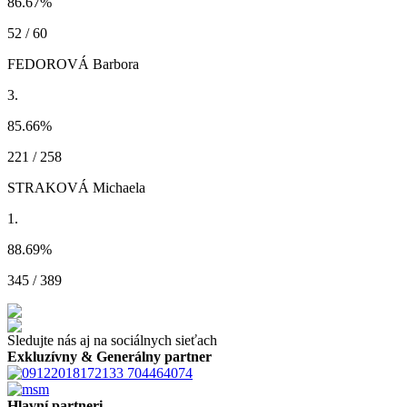
86.67
%
52 / 60
FEDOROVÁ Barbora
3.
85.66
%
221 / 258
STRAKOVÁ Michaela
1.
88.69
%
345 / 389
Sledujte nás aj na sociálnych sieťach
Exkluzívny & Generálny partner
Hlavní partneri