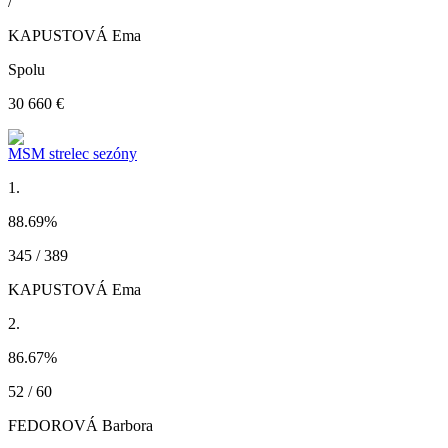
/
KAPUSTOVÁ Ema
Spolu
30 660 €
MSM strelec sezóny
1.
88.69
%
345 / 389
KAPUSTOVÁ Ema
2.
86.67
%
52 / 60
FEDOROVÁ Barbora