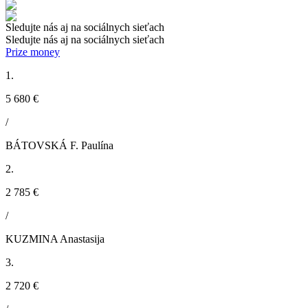
Sledujte nás aj na sociálnych sieťach
Sledujte nás aj na sociálnych sieťach
Prize money
1.
5 680 €
/
BÁTOVSKÁ F. Paulína
2.
2 785 €
/
KUZMINA Anastasija
3.
2 720 €