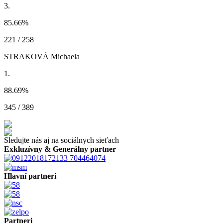
3.
85.66
%
221 / 258
STRAKOVÁ Michaela
1.
88.69
%
345 / 389
Sledujte nás aj na sociálnych sieťach
Exkluzívny & Generálny partner
Hlavní partneri
Partneri