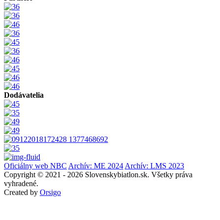
Dodávatelia
Oficiálny web NBC
Archív: ME 2024
Archív: LMS 2023
Copyright © 2021 - 2026 Slovenskybiatlon.sk. Všetky práva
vyhradené.
Created by
Orsigo