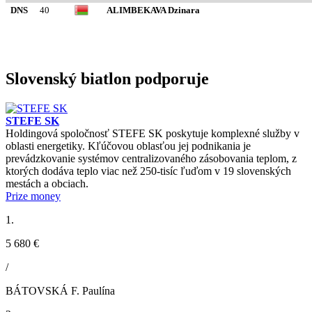
DNS
40
ALIMBEKAVA Dzinara
Slovenský biatlon podporuje
STEFE SK
Holdingová spoločnosť STEFE SK poskytuje komplexné služby v
oblasti energetiky. Kľúčovou oblasťou jej podnikania je
prevádzkovanie systémov centralizovaného zásobovania teplom, z
ktorých dodáva teplo viac než 250-tisíc ľuďom v 19 slovenských
mestách a obciach.
Prize money
1.
5 680 €
/
BÁTOVSKÁ F. Paulína