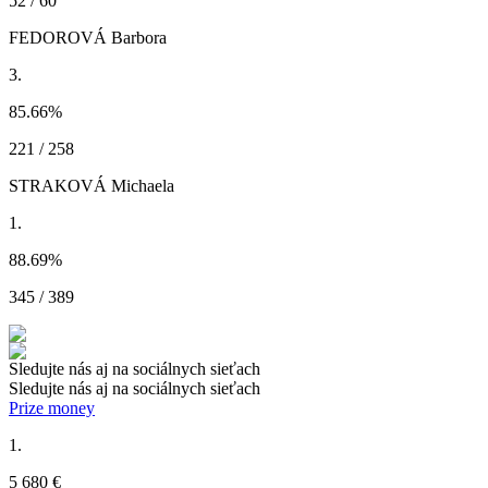
52 / 60
FEDOROVÁ Barbora
3.
85.66
%
221 / 258
STRAKOVÁ Michaela
1.
88.69
%
345 / 389
Sledujte nás aj na sociálnych sieťach
Sledujte nás aj na sociálnych sieťach
Prize money
1.
5 680 €