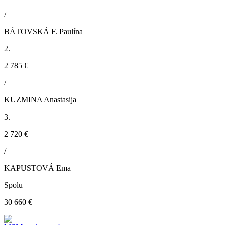
/
BÁTOVSKÁ F. Paulína
2.
2 785 €
/
KUZMINA Anastasija
3.
2 720 €
/
KAPUSTOVÁ Ema
Spolu
30 660 €