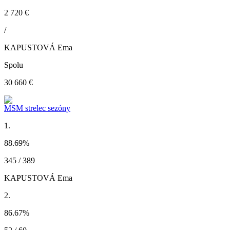
2 720 €
/
KAPUSTOVÁ Ema
Spolu
30 660 €
MSM strelec sezóny
1.
88.69
%
345 / 389
KAPUSTOVÁ Ema
2.
86.67
%