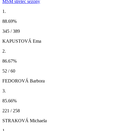
MSM strelec sezóny
1.
88.69
%
345 / 389
KAPUSTOVÁ Ema
2.
86.67
%
52 / 60
FEDOROVÁ Barbora
3.
85.66
%
221 / 258
STRAKOVÁ Michaela
1.