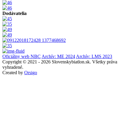
Dodávatelia
Oficiálny web NBC
Archív: ME 2024
Archív: LMS 2023
Copyright © 2021 - 2026 Slovenskybiatlon.sk. Všetky práva
vyhradené.
Created by
Orsigo