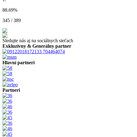
88.69
%
345 / 389
Sledujte nás aj na sociálnych sieťach
Exkluzívny & Generálny partner
Hlavní partneri
Partneri