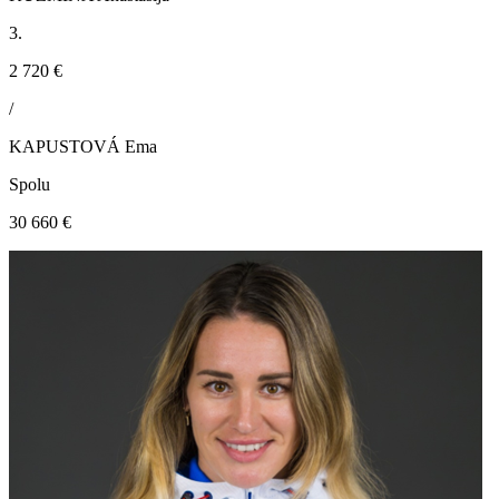
3.
2 720 €
/
KAPUSTOVÁ Ema
Spolu
30 660 €