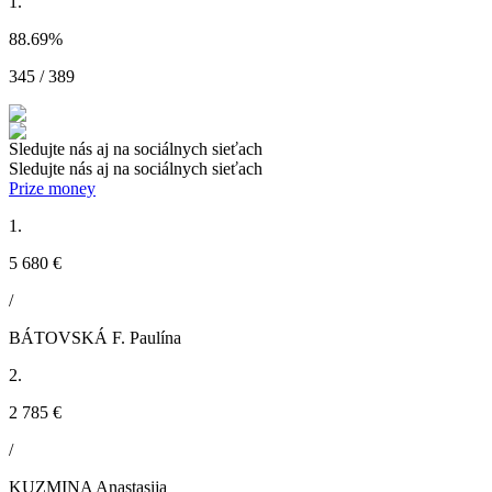
1.
88.69
%
345 / 389
Sledujte nás aj na sociálnych sieťach
Sledujte nás aj na sociálnych sieťach
Prize money
1.
5 680 €
/
BÁTOVSKÁ F. Paulína
2.
2 785 €
/
KUZMINA Anastasija