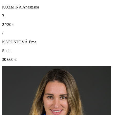
KUZMINA Anastasija
3.
2 720 €
/
KAPUSTOVÁ Ema
Spolu
30 660 €