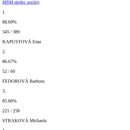
MSM strelec sezóny
1.
88.69
%
345 / 389
KAPUSTOVÁ Ema
2.
86.67
%
52 / 60
FEDOROVÁ Barbora
3.
85.66
%
221 / 258
STRAKOVÁ Michaela