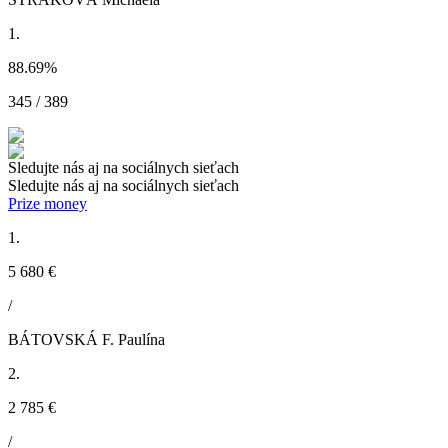
1.
88.69
%
345 / 389
Sledujte nás aj na sociálnych sieťach
Sledujte nás aj na sociálnych sieťach
Prize money
1.
5 680 €
/
BÁTOVSKÁ F. Paulína
2.
2 785 €
/