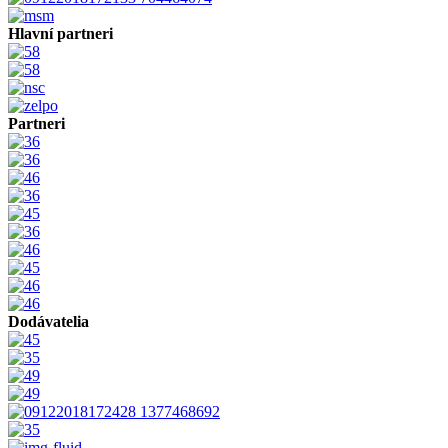
Hlavní partneri
Partneri
Dodávatelia