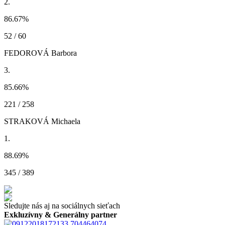
2.
86.67
%
52 / 60
FEDOROVÁ Barbora
3.
85.66
%
221 / 258
STRAKOVÁ Michaela
1.
88.69
%
345 / 389
Sledujte nás aj na sociálnych sieťach
Exkluzívny & Generálny partner