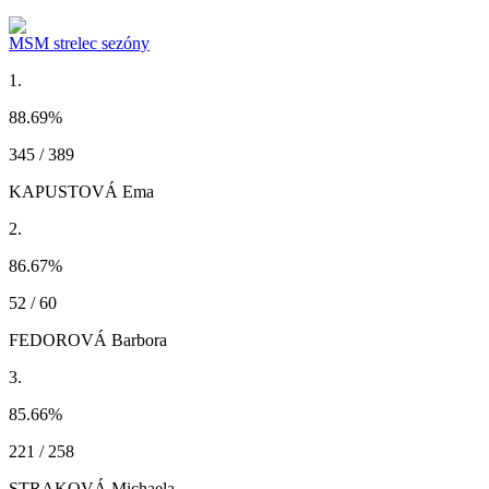
MSM strelec sezóny
1.
88.69
%
345 / 389
KAPUSTOVÁ Ema
2.
86.67
%
52 / 60
FEDOROVÁ Barbora
3.
85.66
%
221 / 258
STRAKOVÁ Michaela