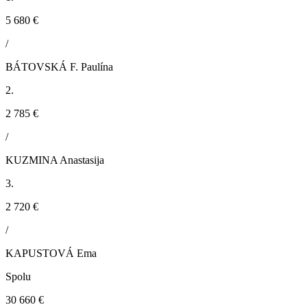
5 680 €
/
BÁTOVSKÁ F. Paulína
2.
2 785 €
/
KUZMINA Anastasija
3.
2 720 €
/
KAPUSTOVÁ Ema
Spolu
30 660 €