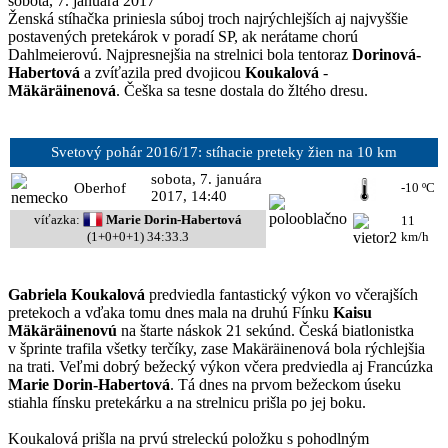
sobota, 7. januára 2017
Ženská stíhačka priniesla súboj troch najrýchlejších aj najvyššie
postavených pretekárok v poradí SP, ak nerátame chorú
Dahlmeierovú. Najpresnejšia na strelnici bola tentoraz
Dorinová-
Habertová
a zvíťazila pred dvojicou
Koukalová
-
Mäkäräinenová
. Češka sa tesne dostala do žltého dresu.
Svetový pohár 2016/17:
stíhacie preteky žien na 10 km
sobota, 7. januára
Oberhof
-10 ºC
2017, 14:40
víťazka:
Marie Dorin-Habertová
11
km/h
(1+0+0+1) 34:33.3
Gabriela Koukalová
predviedla fantastický výkon vo včerajších
pretekoch a vďaka tomu dnes mala na druhú Fínku
Kaisu
Mäkäräinenovú
na štarte náskok 21 sekúnd. Česká biatlonistka
v šprinte trafila všetky terčíky, zase Makäräinenová bola rýchlejšia
na trati. Veľmi dobrý bežecký výkon včera predviedla aj Francúzka
Marie Dorin-Habertová
. Tá dnes na prvom bežeckom úseku
stiahla fínsku pretekárku a na strelnicu prišla po jej boku.
Koukalová prišla na prvú streleckú položku s pohodlným