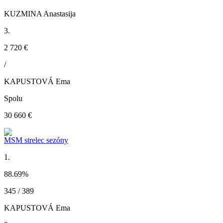
KUZMINA Anastasija
3.
2 720 €
/
KAPUSTOVÁ Ema
Spolu
30 660 €
MSM strelec sezóny
1.
88.69
%
345 / 389
KAPUSTOVÁ Ema