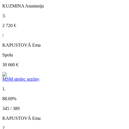
KUZMINA Anastasija
3.
2 720 €
/
KAPUSTOVÁ Ema
Spolu
30 660 €
MSM strelec sezóny
1.
88.69
%
345 / 389
KAPUSTOVÁ Ema
2.