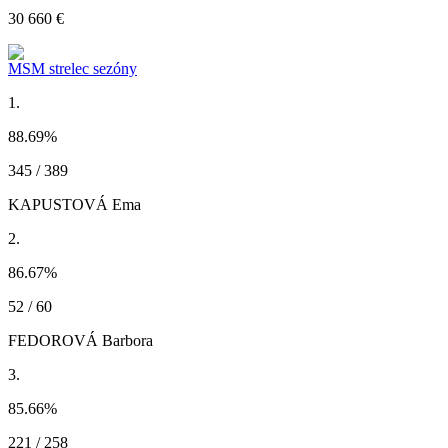
30 660 €
MSM strelec sezóny
1.
88.69
%
345 / 389
KAPUSTOVÁ Ema
2.
86.67
%
52 / 60
FEDOROVÁ Barbora
3.
85.66
%
221 / 258