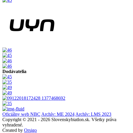
Dodávatelia
Oficiálny web NBC
Archív: ME 2024
Archív: LMS 2023
Copyright © 2021 - 2026 Slovenskybiatlon.sk. Všetky práva
vyhradené.
Created by
Orsigo