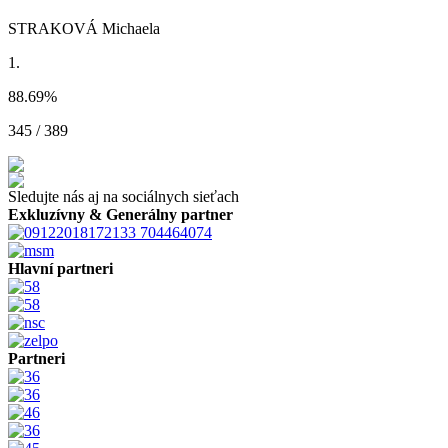
STRAKOVÁ Michaela
1.
88.69
%
345 / 389
Sledujte nás aj na sociálnych sieťach
Exkluzívny & Generálny partner
Hlavní partneri
Partneri