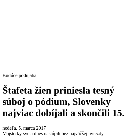
Budúce podujatia
Štafeta žien priniesla tesný
súboj o pódium, Slovenky
najviac dobíjali a skončili 15.
nedeľa, 5. marca 2017
Majsterky sveta dnes nastúpili bez najväčšej hviezdy