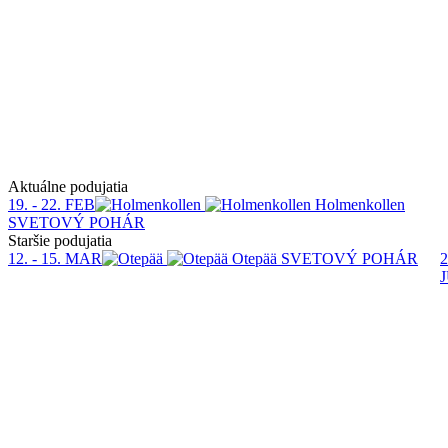
Aktuálne podujatia
19. - 22. FEB
Holmenkollen
SVETOVÝ POHÁR
Staršie podujatia
12. - 15. MAR
Otepää
SVETOVÝ POHÁR
2