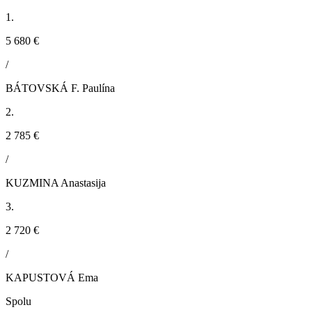
1.
5 680 €
/
BÁTOVSKÁ F. Paulína
2.
2 785 €
/
KUZMINA Anastasija
3.
2 720 €
/
KAPUSTOVÁ Ema
Spolu