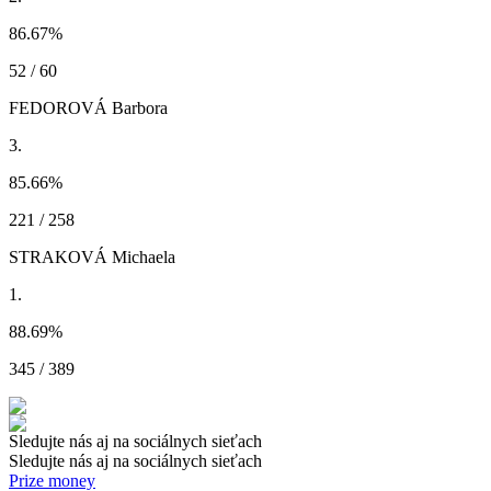
86.67
%
52 / 60
FEDOROVÁ Barbora
3.
85.66
%
221 / 258
STRAKOVÁ Michaela
1.
88.69
%
345 / 389
Sledujte nás aj na sociálnych sieťach
Sledujte nás aj na sociálnych sieťach
Prize money