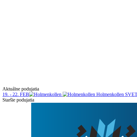
Aktuálne podujatia
19. - 22. FEB
Holmenkollen
SVE
Staršie podujatia