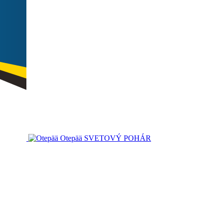
Otepää
SVETOVÝ POHÁR