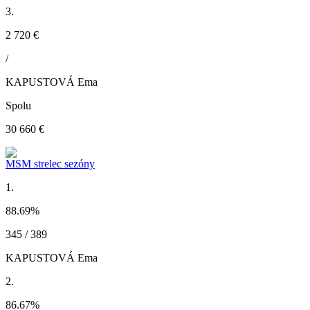
3.
2 720 €
/
KAPUSTOVÁ Ema
Spolu
30 660 €
MSM strelec sezóny
1.
88.69
%
345 / 389
KAPUSTOVÁ Ema
2.
86.67
%