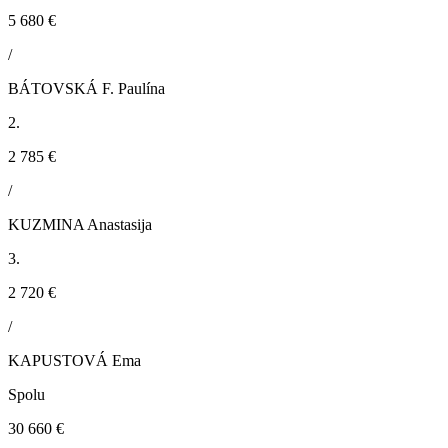
5 680 €
/
BÁTOVSKÁ F. Paulína
2.
2 785 €
/
KUZMINA Anastasija
3.
2 720 €
/
KAPUSTOVÁ Ema
Spolu
30 660 €