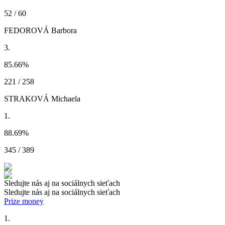
52 / 60
FEDOROVÁ Barbora
3.
85.66
%
221 / 258
STRAKOVÁ Michaela
1.
88.69
%
345 / 389
Sledujte nás aj na sociálnych sieťach
Sledujte nás aj na sociálnych sieťach
Prize money
1.