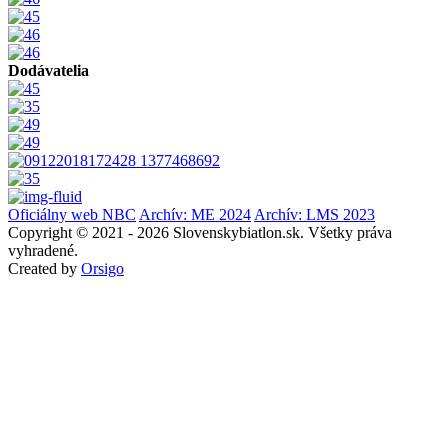
Dodávatelia
Oficiálny web NBC
Archív: ME 2024
Archív: LMS 2023
Copyright © 2021 - 2026 Slovenskybiatlon.sk. Všetky práva
vyhradené.
Created by
Orsigo