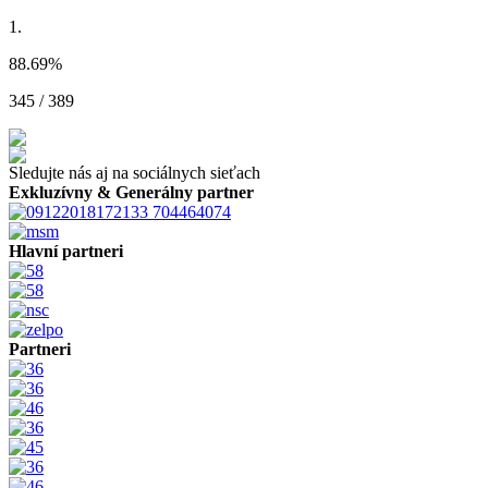
1.
88.69
%
345 / 389
Sledujte nás aj na sociálnych sieťach
Exkluzívny & Generálny partner
Hlavní partneri
Partneri