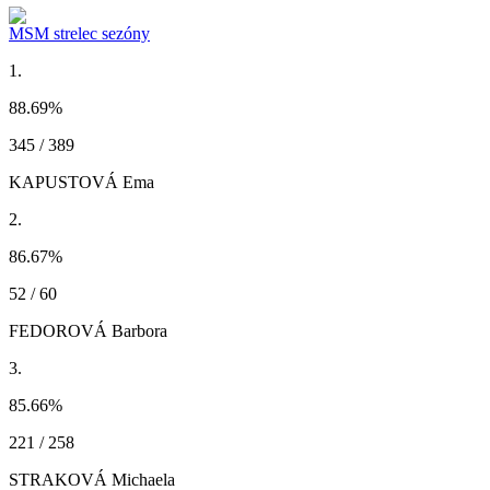
MSM strelec sezóny
1.
88.69
%
345 / 389
KAPUSTOVÁ Ema
2.
86.67
%
52 / 60
FEDOROVÁ Barbora
3.
85.66
%
221 / 258
STRAKOVÁ Michaela