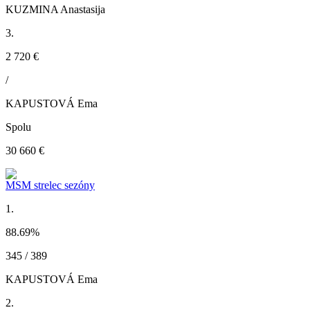
KUZMINA Anastasija
3.
2 720 €
/
KAPUSTOVÁ Ema
Spolu
30 660 €
MSM strelec sezóny
1.
88.69
%
345 / 389
KAPUSTOVÁ Ema
2.