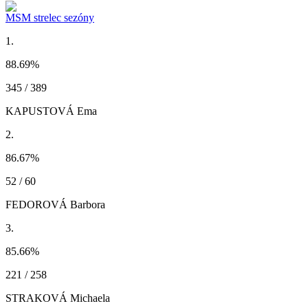
MSM strelec sezóny
1.
88.69
%
345 / 389
KAPUSTOVÁ Ema
2.
86.67
%
52 / 60
FEDOROVÁ Barbora
3.
85.66
%
221 / 258
STRAKOVÁ Michaela