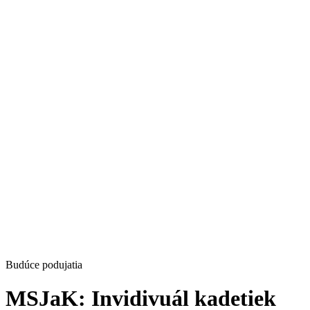
Budúce podujatia
MSJaK: Invidivuál kadetiek