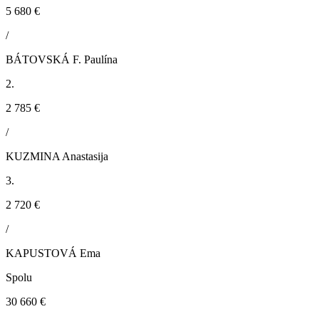
5 680 €
/
BÁTOVSKÁ F. Paulína
2.
2 785 €
/
KUZMINA Anastasija
3.
2 720 €
/
KAPUSTOVÁ Ema
Spolu
30 660 €