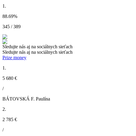
1.
88.69
%
345 / 389
Sledujte nás aj na sociálnych sieťach
Sledujte nás aj na sociálnych sieťach
Prize money
1.
5 680 €
/
BÁTOVSKÁ F. Paulína
2.
2 785 €
/