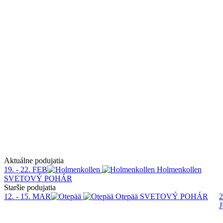
Aktuálne podujatia
19. - 22. FEB
Holmenkollen
SVETOVÝ POHÁR
Staršie podujatia
12. - 15. MAR
Otepää
SVETOVÝ POHÁR
2