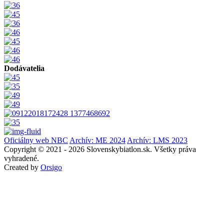
Dodávatelia
Oficiálny web NBC
Archív: ME 2024
Archív: LMS 2023
Copyright © 2021 - 2026 Slovenskybiatlon.sk. Všetky práva
vyhradené.
Created by
Orsigo