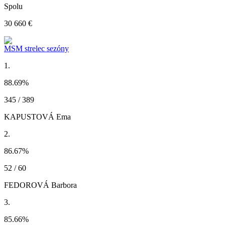
Spolu
30 660 €
MSM strelec sezóny
1.
88.69
%
345 / 389
KAPUSTOVÁ Ema
2.
86.67
%
52 / 60
FEDOROVÁ Barbora
3.
85.66
%