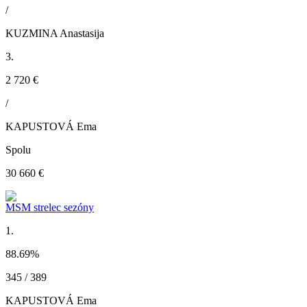
/
KUZMINA Anastasija
3.
2 720 €
/
KAPUSTOVÁ Ema
Spolu
30 660 €
MSM strelec sezóny
1.
88.69
%
345 / 389
KAPUSTOVÁ Ema