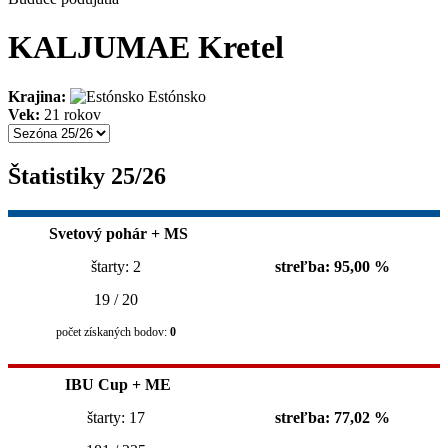
KALJUMAE Kretel
Krajina:
Estónsko
Vek:
21 rokov
Štatistiky 25/26
Svetový pohár + MS
štarty: 2
streľba: 95,00 %
19 / 20
počet získaných bodov:
0
IBU Cup + ME
štarty: 17
streľba: 77,02 %