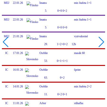
MEJ
22.01.26
Imatra
mix štafeta 1+1
5.
0+0 0+2
MEJ
22.01.26
Imatra
mix štafeta 1+1
5.
0+0 0+0
MEJ
21.01.26
Imatra
vytrvalostné
29.
1+2+0+2
12b
IC
17.01.26
Osrblie
masák 60
53.
0+1+1+1
IC
16.01.26
Osrblie
šprint
63.
0+2
IC
14.01.26
Osrblie
mix štafeta 2+2
11.
0+2 0+1
IC
11.01.26
Arber
stíhačka