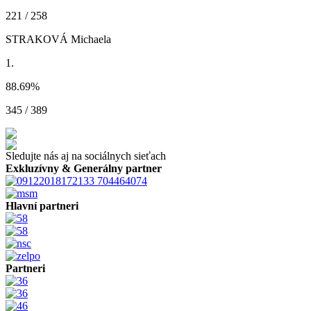
221 / 258
STRAKOVÁ Michaela
1.
88.69
%
345 / 389
Sledujte nás aj na sociálnych sieťach
Exkluzívny & Generálny partner
Hlavní partneri
Partneri