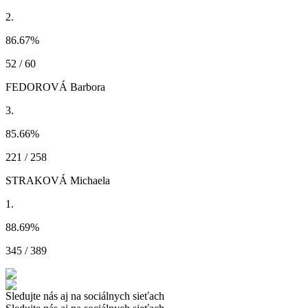
2.
86.67
%
52 / 60
FEDOROVÁ Barbora
3.
85.66
%
221 / 258
STRAKOVÁ Michaela
1.
88.69
%
345 / 389
Sledujte nás aj na sociálnych sieťach