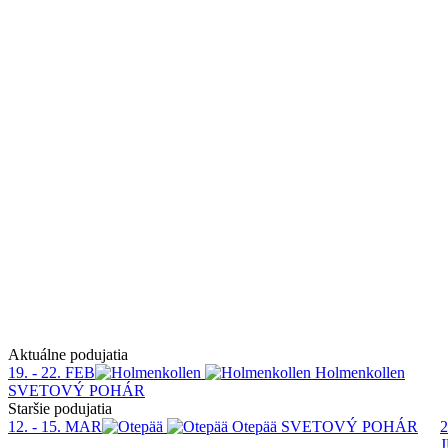
Aktuálne podujatia
19. - 22. FEB
Holmenkollen
SVETOVÝ POHÁR
Staršie podujatia
12. - 15. MAR
Otepää
SVETOVÝ POHÁR
2