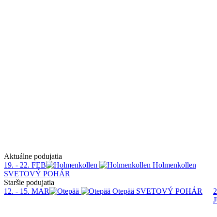
Aktuálne podujatia
19. - 22. FEB
Holmenkollen
SVETOVÝ POHÁR
Staršie podujatia
12. - 15. MAR
Otepää
SVETOVÝ POHÁR
2