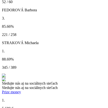
52 / 60
FEDOROVÁ Barbora
3.
85.66
%
221 / 258
STRAKOVÁ Michaela
1.
88.69
%
345 / 389
Sledujte nás aj na sociálnych sieťach
Sledujte nás aj na sociálnych sieťach
Prize money
1.