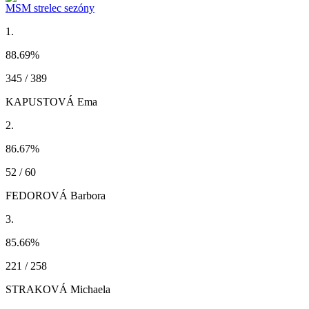
MSM strelec sezóny
1.
88.69
%
345 / 389
KAPUSTOVÁ Ema
2.
86.67
%
52 / 60
FEDOROVÁ Barbora
3.
85.66
%
221 / 258
STRAKOVÁ Michaela