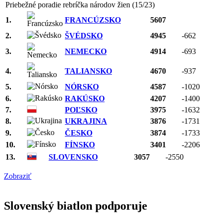
Priebežné poradie rebríčka národov žien (15/23)
1.
FRANCÚZSKO
5607
2.
ŠVÉDSKO
4945
-662
3.
NEMECKO
4914
-693
4.
TALIANSKO
4670
-937
5.
NÓRSKO
4587
-1020
6.
RAKÚSKO
4207
-1400
7.
POĽSKO
3975
-1632
8.
UKRAJINA
3876
-1731
9.
ČESKO
3874
-1733
10.
FÍNSKO
3401
-2206
13.
SLOVENSKO
3057
-2550
Zobraziť
Slovenský biatlon podporuje