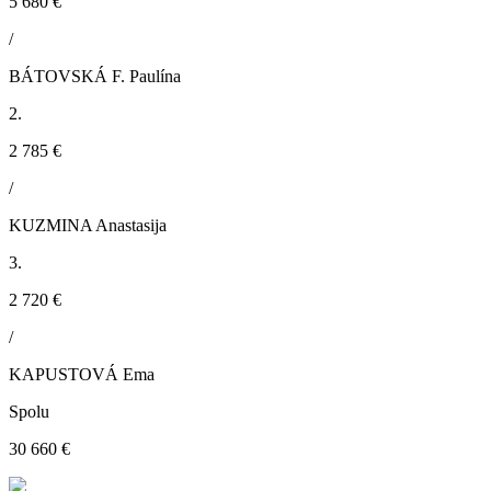
5 680 €
/
BÁTOVSKÁ F. Paulína
2.
2 785 €
/
KUZMINA Anastasija
3.
2 720 €
/
KAPUSTOVÁ Ema
Spolu
30 660 €