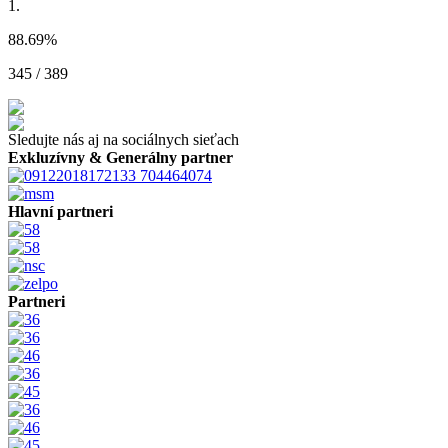
1.
88.69
%
345 / 389
Sledujte nás aj na sociálnych sieťach
Exkluzívny & Generálny partner
Hlavní partneri
Partneri