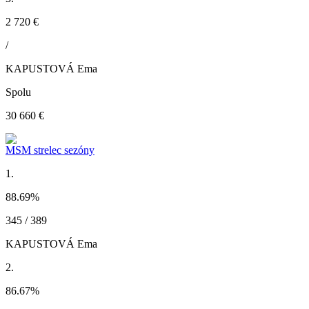
2 720 €
/
KAPUSTOVÁ Ema
Spolu
30 660 €
MSM strelec sezóny
1.
88.69
%
345 / 389
KAPUSTOVÁ Ema
2.
86.67
%