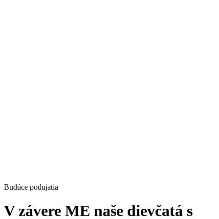
Budúce podujatia
V závere ME naše dievčatá s