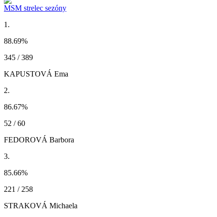
MSM strelec sezóny
1.
88.69
%
345 / 389
KAPUSTOVÁ Ema
2.
86.67
%
52 / 60
FEDOROVÁ Barbora
3.
85.66
%
221 / 258
STRAKOVÁ Michaela