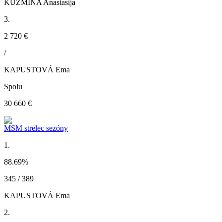
KUZMINA Anastasija
3.
2 720 €
/
KAPUSTOVÁ Ema
Spolu
30 660 €
MSM strelec sezóny
1.
88.69
%
345 / 389
KAPUSTOVÁ Ema
2.