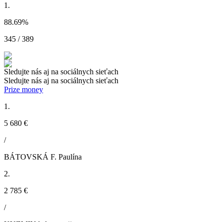
1.
88.69
%
345 / 389
Sledujte nás aj na sociálnych sieťach
Sledujte nás aj na sociálnych sieťach
Prize money
1.
5 680 €
/
BÁTOVSKÁ F. Paulína
2.
2 785 €
/