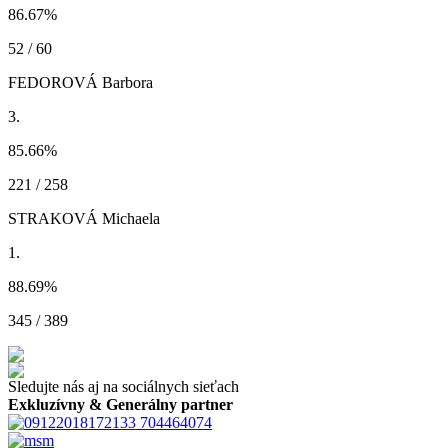
86.67
%
52 / 60
FEDOROVÁ Barbora
3.
85.66
%
221 / 258
STRAKOVÁ Michaela
1.
88.69
%
345 / 389
Sledujte nás aj na sociálnych sieťach
Exkluzívny & Generálny partner