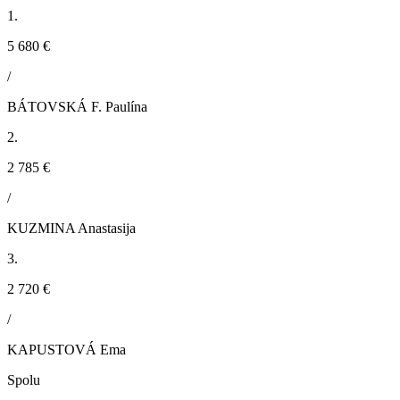
1.
5 680 €
/
BÁTOVSKÁ F. Paulína
2.
2 785 €
/
KUZMINA Anastasija
3.
2 720 €
/
KAPUSTOVÁ Ema
Spolu