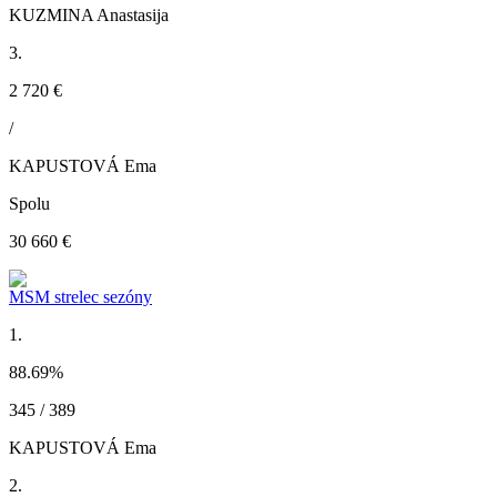
KUZMINA Anastasija
3.
2 720 €
/
KAPUSTOVÁ Ema
Spolu
30 660 €
MSM strelec sezóny
1.
88.69
%
345 / 389
KAPUSTOVÁ Ema
2.