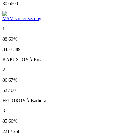
30 660 €
MSM strelec sezóny
1.
88.69
%
345 / 389
KAPUSTOVÁ Ema
2.
86.67
%
52 / 60
FEDOROVÁ Barbora
3.
85.66
%
221 / 258