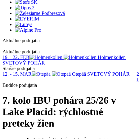
Aktuálne podujatia
1
Aktuálne podujatia
19. - 22. FEB
Holmenkollen
SVETOVÝ POHÁR
Staršie podujatia
12. - 15. MAR
Otepää
SVETOVÝ POHÁR
2
Budúce podujatia
7. kolo IBU pohára 25/26 v
Lake Placid: rýchlostné
preteky žien