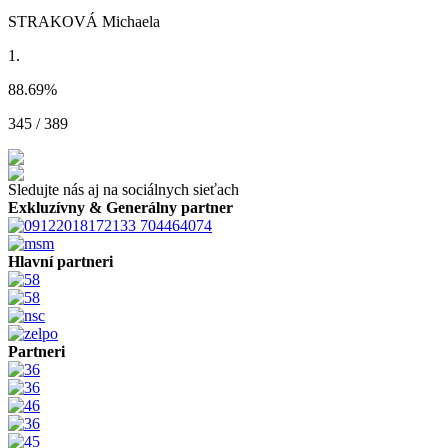
STRAKOVÁ Michaela
1.
88.69
%
345 / 389
Sledujte nás aj na sociálnych sieťach
Exkluzívny & Generálny partner
Hlavní partneri
Partneri