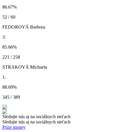
86.67
%
52 / 60
FEDOROVÁ Barbora
3.
85.66
%
221 / 258
STRAKOVÁ Michaela
1.
88.69
%
345 / 389
Sledujte nás aj na sociálnych sieťach
Sledujte nás aj na sociálnych sieťach
Prize money