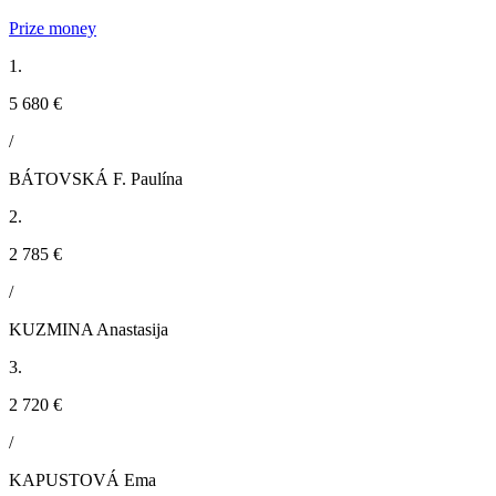
Prize money
1.
5 680 €
/
BÁTOVSKÁ F. Paulína
2.
2 785 €
/
KUZMINA Anastasija
3.
2 720 €
/
KAPUSTOVÁ Ema