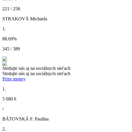
221 / 258
STRAKOVÁ Michaela
1.
88.69
%
345 / 389
Sledujte nás aj na sociálnych sieťach
Sledujte nás aj na sociálnych sieťach
Prize money
1.
5 680 €
/
BÁTOVSKÁ F. Paulína
2.