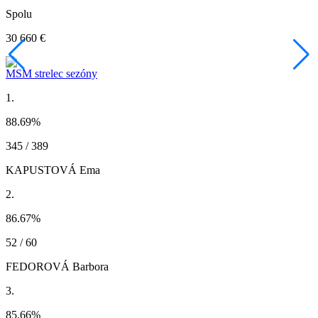
Spolu
30 660 €
MSM strelec sezóny
1.
88.69
%
345 / 389
KAPUSTOVÁ Ema
2.
86.67
%
52 / 60
FEDOROVÁ Barbora
3.
85.66
%