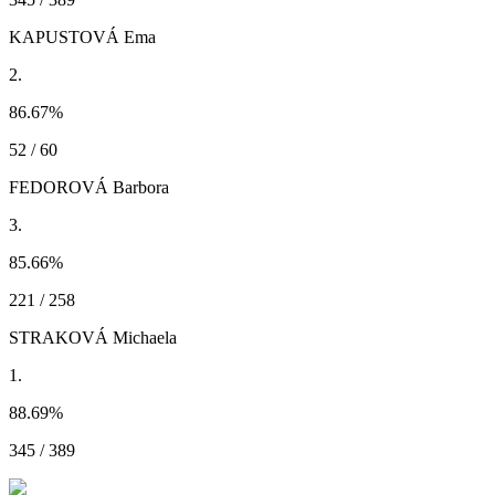
KAPUSTOVÁ Ema
2.
86.67
%
52 / 60
FEDOROVÁ Barbora
3.
85.66
%
221 / 258
STRAKOVÁ Michaela
1.
88.69
%
345 / 389