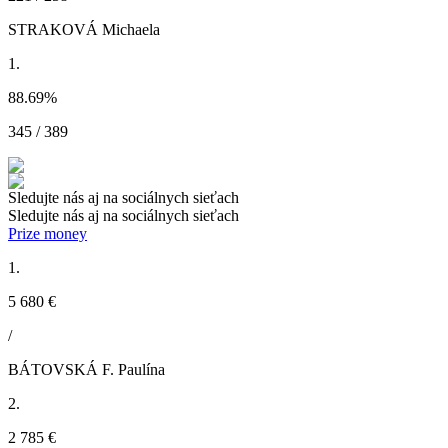
STRAKOVÁ Michaela
1.
88.69
%
345 / 389
Sledujte nás aj na sociálnych sieťach
Sledujte nás aj na sociálnych sieťach
Prize money
1.
5 680 €
/
BÁTOVSKÁ F. Paulína
2.
2 785 €