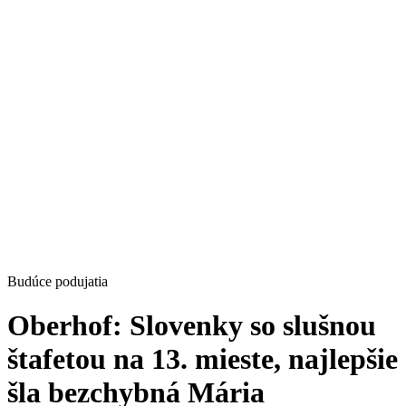
Budúce podujatia
Oberhof: Slovenky so slušnou
štafetou na 13. mieste, najlepšie
šla bezchybná Mária