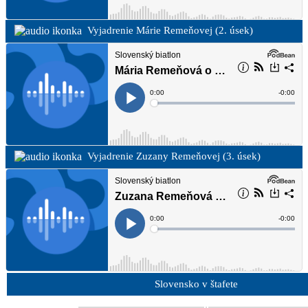
Vyjadrenie Márie Remeňovej (2. úsek)
Vyjadrenie Zuzany Remeňovej (3. úsek)
Slovensko v štafete