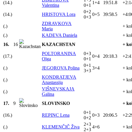
(14.)
1+4
19:51.8
+2:1
Valentina
0+1
0+2
(14.)
HRISTOVA Lora
0+5
39:58.5
+4:0
0+3
ZDRAVKOVA
(.)
+ ko
Maria
(.)
KADEVA Daniela
+ ko
16.
16
KAZACHSTAN
+ ko
POLTORANINA
0+3
(17.)
0+4
20:18.3
+2:4
Olga
0+1
0+1
(.)
JEGOROVA Polina
3+4
+ ko
3+3
KONDRATJEVA
(.)
+ ko
Anastassija
VIŠNEVSKAJA
(.)
+ ko
Galina
17.
9
SLOVINSKO
+ ko
0+1
(16.)
REPINC Lena
0+3
20:06.5
+2:2
0+2
2+3
(.)
KLEMENČIČ Živa
4+6
+ ko
2+3