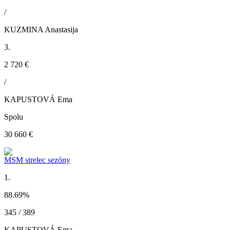
/
KUZMINA Anastasija
3.
2 720 €
/
KAPUSTOVÁ Ema
Spolu
30 660 €
MSM strelec sezóny
1.
88.69
%
345 / 389
KAPUSTOVÁ Ema