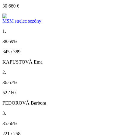
30 660 €
MSM strelec sezóny
1.
88.69
%
345 / 389
KAPUSTOVÁ Ema
2.
86.67
%
52 / 60
FEDOROVÁ Barbora
3.
85.66
%
221 / 258