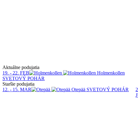
Aktuálne podujatia
19. - 22. FEB
Holmenkollen
SVETOVÝ POHÁR
Staršie podujatia
12. - 15. MAR
Otepää
SVETOVÝ POHÁR
2