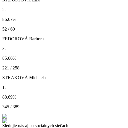
2.
86.67
%
52 / 60
FEDOROVÁ Barbora
3.
85.66
%
221 / 258
STRAKOVÁ Michaela
1.
88.69
%
345 / 389
Sledujte nás aj na sociálnych sieťach