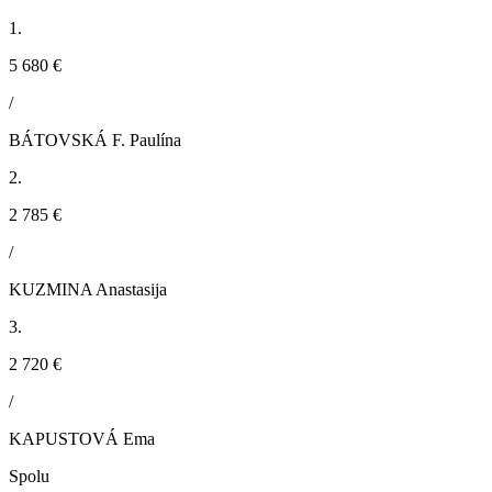
1.
5 680 €
/
BÁTOVSKÁ F. Paulína
2.
2 785 €
/
KUZMINA Anastasija
3.
2 720 €
/
KAPUSTOVÁ Ema
Spolu