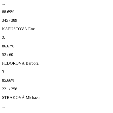
1.
88.69
%
345 / 389
KAPUSTOVÁ Ema
2.
86.67
%
52 / 60
FEDOROVÁ Barbora
3.
85.66
%
221 / 258
STRAKOVÁ Michaela
1.