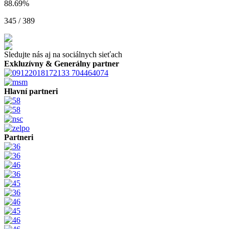
88.69
%
345 / 389
Sledujte nás aj na sociálnych sieťach
Exkluzívny & Generálny partner
Hlavní partneri
Partneri