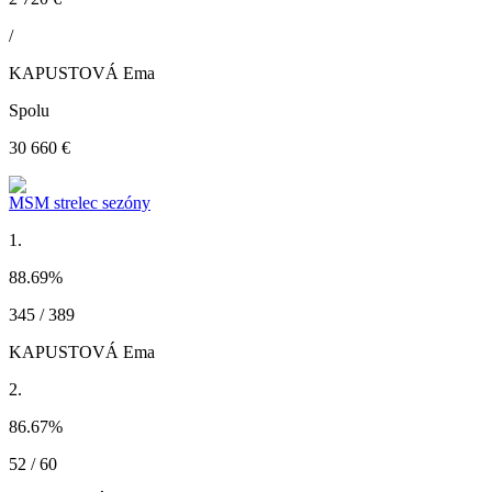
/
KAPUSTOVÁ Ema
Spolu
30 660 €
MSM strelec sezóny
1.
88.69
%
345 / 389
KAPUSTOVÁ Ema
2.
86.67
%
52 / 60