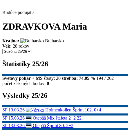
Budúce podujatia
ZDRAVKOVA Maria
Krajina:
Bulharsko
Vek:
28 rokov
Štatistiky 25/26
Svetový pohár + MS
štarty: 20
streľba: 74,05 %
194 / 262
počet získaných bodov:
0
Výsledky 25/26
SP
19.03.26
Holmenkollen
Šprint
102.
0+4
SP
15.03.26
Otepää
Mix štafeta 2+2
22.
SP
13.03.26
Otepää
Šprint
80.
2+2