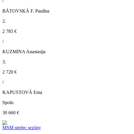
/
BÁTOVSKÁ F. Paulína
2.
2 785 €
/
KUZMINA Anastasija
3.
2 720 €
/
KAPUSTOVÁ Ema
Spolu
30 660 €
MSM strelec sezóny