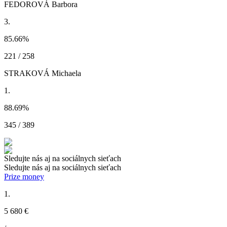
FEDOROVÁ Barbora
3.
85.66
%
221 / 258
STRAKOVÁ Michaela
1.
88.69
%
345 / 389
Sledujte nás aj na sociálnych sieťach
Sledujte nás aj na sociálnych sieťach
Prize money
1.
5 680 €