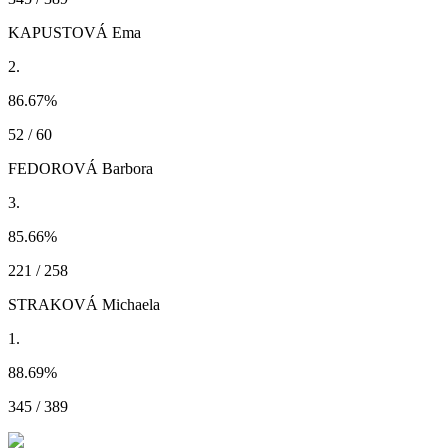
KAPUSTOVÁ Ema
2.
86.67
%
52 / 60
FEDOROVÁ Barbora
3.
85.66
%
221 / 258
STRAKOVÁ Michaela
1.
88.69
%
345 / 389