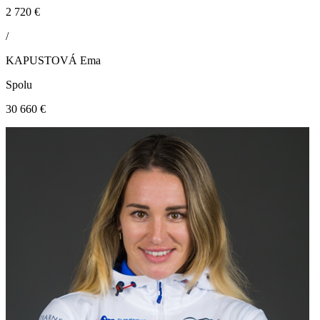
2 720 €
/
KAPUSTOVÁ Ema
Spolu
30 660 €