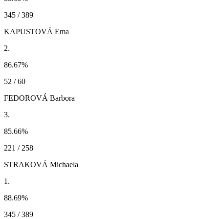
345 / 389
KAPUSTOVÁ Ema
2.
86.67
%
52 / 60
FEDOROVÁ Barbora
3.
85.66
%
221 / 258
STRAKOVÁ Michaela
1.
88.69
%
345 / 389