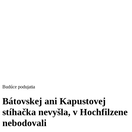
Budúce podujatia
Bátovskej ani Kapustovej
stíhačka nevyšla, v Hochfilzene
nebodovali