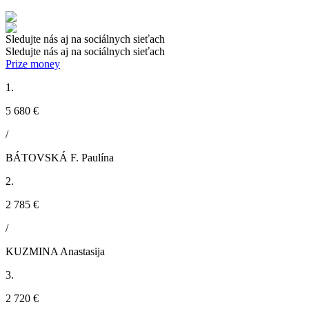
Sledujte nás aj na sociálnych sieťach
Sledujte nás aj na sociálnych sieťach
Prize money
1.
5 680 €
/
BÁTOVSKÁ F. Paulína
2.
2 785 €
/
KUZMINA Anastasija
3.
2 720 €