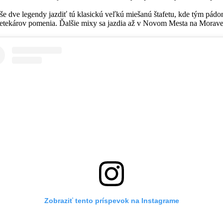
aše dve legendy jazdiť tú klasickú veľkú miešanú štafetu, kde tým p
pretekárov pomenia. Ďalšie mixy sa jazdia až v Novom Mesta na Morav
Zobraziť tento príspevok na Instagrame