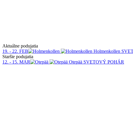
Aktuálne podujatia
19. - 22. FEB
Holmenkollen
SVE
Staršie podujatia
12. - 15. MAR
Otepää
SVETOVÝ POHÁR