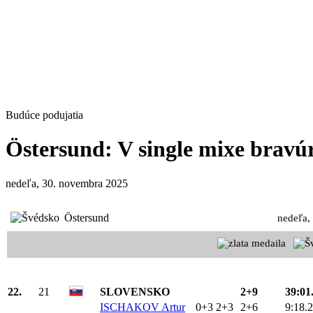
Budúce podujatia
Östersund: V single mixe brav
nedeľa, 30. novembra 2025
Östersund
nedeľa,
22.
21
SLOVENSKO
2+9
39:01
ISCHAKOV Artur
0+3 2+3
2+6
9:18.2