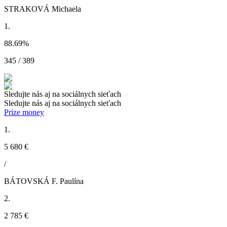
STRAKOVÁ Michaela
1.
88.69
%
345 / 389
Sledujte nás aj na sociálnych sieťach
Sledujte nás aj na sociálnych sieťach
Prize money
1.
5 680 €
/
BÁTOVSKÁ F. Paulína
2.
2 785 €