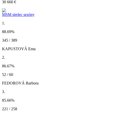
30 660 €
MSM strelec sezóny
1.
88.69
%
345 / 389
KAPUSTOVÁ Ema
2.
86.67
%
52 / 60
FEDOROVÁ Barbora
3.
85.66
%
221 / 258