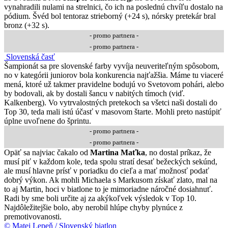
vynahradili nulami na strelnici, čo ich na poslednú chvíľu dostalo na
pódium. Švéd bol tentoraz strieborný (+24 s), nórsky pretekár bral
bronz (+32 s).
- promo partnera -
- promo partnera -
Slovenská časť
Šampionát sa pre slovenské farby vyvíja neuveriteľným spôsobom,
no v kategórii juniorov bola konkurencia najťažšia. Máme tu viaceré
mená, ktoré už takmer pravidelne bodujú vo Svetovom pohári, alebo
by bodovali, ak by dostali šancu v nabitých tímoch (viď.
Kalkenberg). Vo vytrvalostných pretekoch sa všetci naši dostali do
Top 30, teda mali istú účasť v masovom štarte. Mohli preto nastúpiť
úplne uvoľnene do šprintu.
- promo partnera -
- promo partnera -
Opäť sa najviac čakalo od
Martina Maťka
, no dostal príkaz, že
musí piť v každom kole, teda spolu stratí desať bežeckých sekúnd,
ale musí hlavne prísť v poriadku do cieľa a mať možnosť podať
dobrý výkon. Ak mohli Michaela s Markusom získať zlato, mal na
to aj Martin, hoci v biatlone to je mimoriadne náročné dosiahnuť.
Radi by sme boli určite aj za akýkoľvek výsledok v Top 10.
Najdôležitejšie bolo, aby nerobil hlúpe chyby plynúce z
premotivovanosti.
© Matej Lepeň / Slovenský biatlon