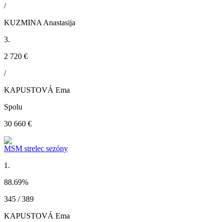
/
KUZMINA Anastasija
3.
2 720 €
/
KAPUSTOVÁ Ema
Spolu
30 660 €
MSM strelec sezóny
1.
88.69
%
345 / 389
KAPUSTOVÁ Ema