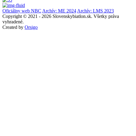
Oficiálny web NBC
Archív: ME 2024
Archív: LMS 2023
Copyright © 2021 - 2026 Slovenskybiatlon.sk. Všetky práva
vyhradené.
Created by
Orsigo