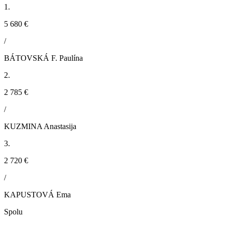
1.
5 680 €
/
BÁTOVSKÁ F. Paulína
2.
2 785 €
/
KUZMINA Anastasija
3.
2 720 €
/
KAPUSTOVÁ Ema
Spolu