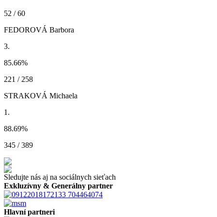
52 / 60
FEDOROVÁ Barbora
3.
85.66
%
221 / 258
STRAKOVÁ Michaela
1.
88.69
%
345 / 389
Sledujte nás aj na sociálnych sieťach
Exkluzívny & Generálny partner
Hlavní partneri