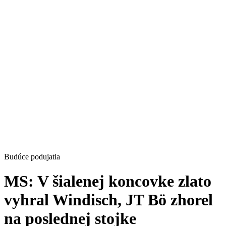
Budúce podujatia
MS: V šialenej koncovke zlato
vyhral Windisch, JT Bö zhorel
na poslednej stojke