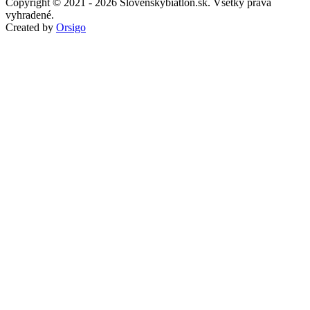
Copyright © 2021 - 2026 Slovenskybiatlon.sk. Všetky práva
vyhradené.
Created by
Orsigo