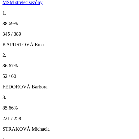
MSM strelec sezóny
1.
88.69
%
345 / 389
KAPUSTOVÁ Ema
2.
86.67
%
52 / 60
FEDOROVÁ Barbora
3.
85.66
%
221 / 258
STRAKOVÁ Michaela