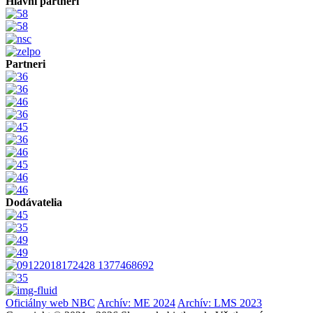
Hlavní partneri
Partneri
Dodávatelia
Oficiálny web NBC
Archív: ME 2024
Archív: LMS 2023