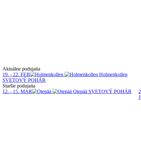
Aktuálne podujatia
19. - 22. FEB
Holmenkollen
SVETOVÝ POHÁR
Staršie podujatia
12. - 15. MAR
Otepää
SVETOVÝ POHÁR
2