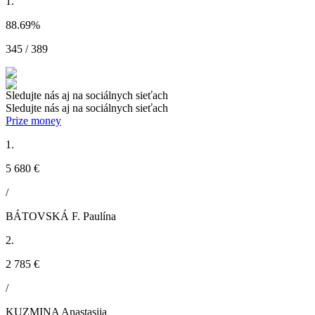
1.
88.69
%
345 / 389
Sledujte nás aj na sociálnych sieťach
Sledujte nás aj na sociálnych sieťach
Prize money
1.
5 680 €
/
BÁTOVSKÁ F. Paulína
2.
2 785 €
/
KUZMINA Anastasija