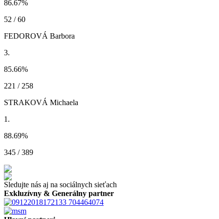
86.67
%
52 / 60
FEDOROVÁ Barbora
3.
85.66
%
221 / 258
STRAKOVÁ Michaela
1.
88.69
%
345 / 389
Sledujte nás aj na sociálnych sieťach
Exkluzívny & Generálny partner