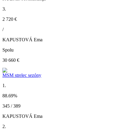
3.
2 720 €
/
KAPUSTOVÁ Ema
Spolu
30 660 €
MSM strelec sezóny
1.
88.69
%
345 / 389
KAPUSTOVÁ Ema
2.