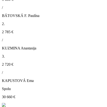
/
BÁTOVSKÁ F. Paulína
2.
2 785 €
/
KUZMINA Anastasija
3.
2 720 €
/
KAPUSTOVÁ Ema
Spolu
30 660 €