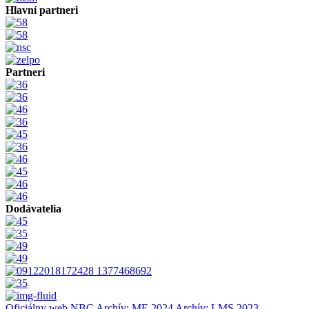
Hlavní partneri
Partneri
Dodávatelia
Oficiálny web NBC
Archív: ME 2024
Archív: LMS 2023