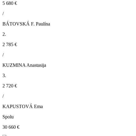
5 680 €
/
BÁTOVSKÁ F. Paulína
2.
2 785 €
/
KUZMINA Anastasija
3.
2 720 €
/
KAPUSTOVÁ Ema
Spolu
30 660 €