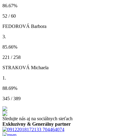
86.67
%
52 / 60
FEDOROVÁ Barbora
3.
85.66
%
221 / 258
STRAKOVÁ Michaela
1.
88.69
%
345 / 389
Sledujte nás aj na sociálnych sieťach
Exkluzívny & Generálny partner