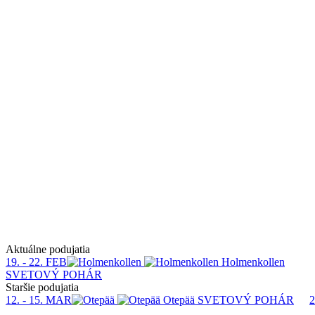
Aktuálne podujatia
19. - 22. FEB
Holmenkollen
SVETOVÝ POHÁR
Staršie podujatia
12. - 15. MAR
Otepää
SVETOVÝ POHÁR
2