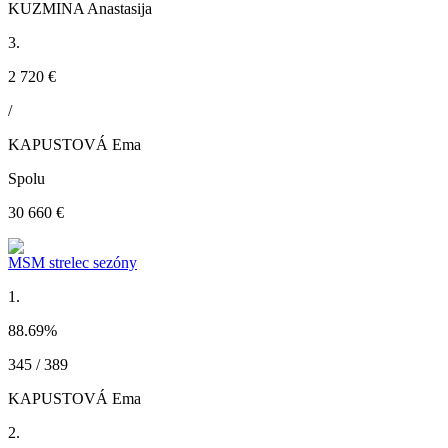
KUZMINA Anastasija
3.
2 720 €
/
KAPUSTOVÁ Ema
Spolu
30 660 €
MSM strelec sezóny
1.
88.69
%
345 / 389
KAPUSTOVÁ Ema
2.