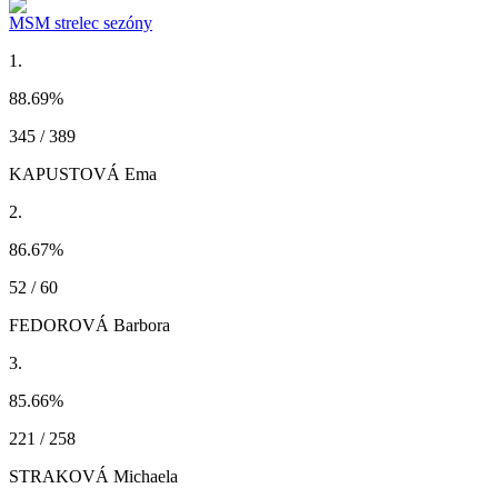
MSM strelec sezóny
1.
88.69
%
345 / 389
KAPUSTOVÁ Ema
2.
86.67
%
52 / 60
FEDOROVÁ Barbora
3.
85.66
%
221 / 258
STRAKOVÁ Michaela