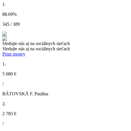
1.
88.69
%
345 / 389
Sledujte nás aj na sociálnych sieťach
Sledujte nás aj na sociálnych sieťach
Prize money
1.
5 680 €
/
BÁTOVSKÁ F. Paulína
2.
2 785 €
/