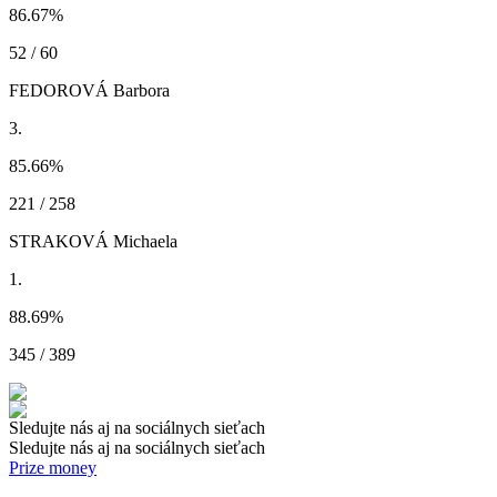
86.67
%
52 / 60
FEDOROVÁ Barbora
3.
85.66
%
221 / 258
STRAKOVÁ Michaela
1.
88.69
%
345 / 389
Sledujte nás aj na sociálnych sieťach
Sledujte nás aj na sociálnych sieťach
Prize money