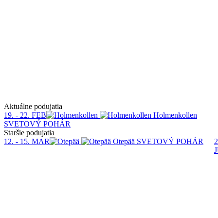
Aktuálne podujatia
19. - 22. FEB
Holmenkollen
SVETOVÝ POHÁR
Staršie podujatia
12. - 15. MAR
Otepää
SVETOVÝ POHÁR
2