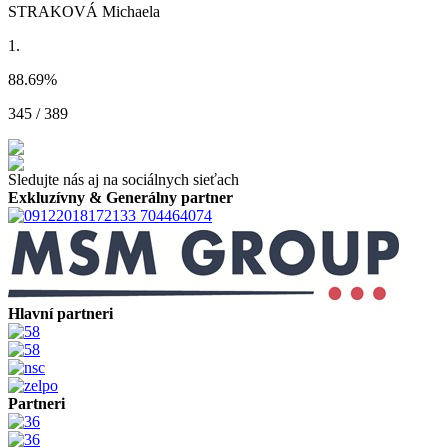
STRAKOVÁ Michaela
1.
88.69
%
345 / 389
Sledujte nás aj na sociálnych sieťach
Exkluzívny & Generálny partner
Hlavní partneri
Partneri