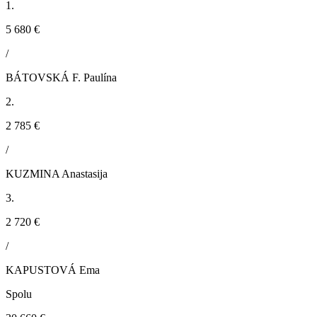
1.
5 680 €
/
BÁTOVSKÁ F. Paulína
2.
2 785 €
/
KUZMINA Anastasija
3.
2 720 €
/
KAPUSTOVÁ Ema
Spolu