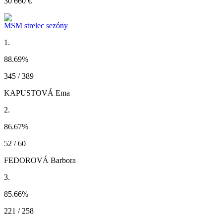
30 660 €
MSM strelec sezóny
1.
88.69
%
345 / 389
KAPUSTOVÁ Ema
2.
86.67
%
52 / 60
FEDOROVÁ Barbora
3.
85.66
%
221 / 258