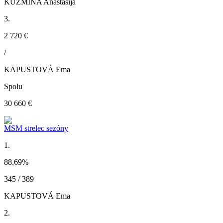
KUZMINA Anastasija
3.
2 720 €
/
KAPUSTOVÁ Ema
Spolu
30 660 €
MSM strelec sezóny
1.
88.69
%
345 / 389
KAPUSTOVÁ Ema
2.