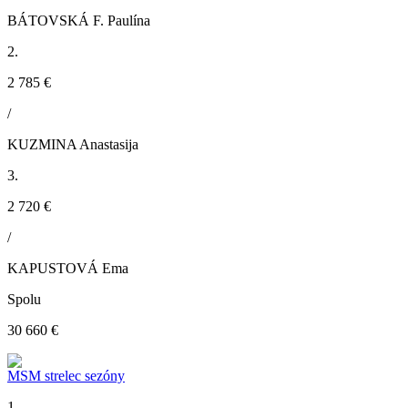
BÁTOVSKÁ F. Paulína
2.
2 785 €
/
KUZMINA Anastasija
3.
2 720 €
/
KAPUSTOVÁ Ema
Spolu
30 660 €
MSM strelec sezóny
1.