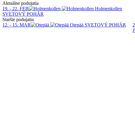
Aktuálne podujatia
19. - 22. FEB
Holmenkollen
SVETOVÝ POHÁR
Staršie podujatia
12. - 15. MAR
Otepää
SVETOVÝ POHÁR
2