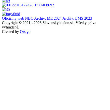
Oficiálny web NBC
Archív: ME 2024
Archív: LMS 2023
Copyright © 2021 - 2026 Slovenskybiatlon.sk. Všetky práva
vyhradené.
Created by
Orsigo