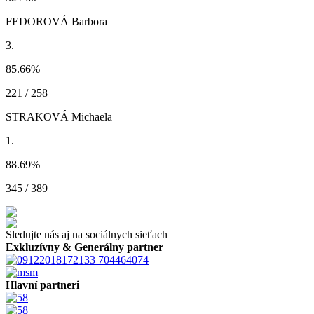
FEDOROVÁ Barbora
3.
85.66
%
221 / 258
STRAKOVÁ Michaela
1.
88.69
%
345 / 389
Sledujte nás aj na sociálnych sieťach
Exkluzívny & Generálny partner
Hlavní partneri