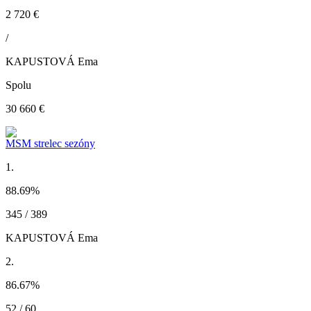
2 720 €
/
KAPUSTOVÁ Ema
Spolu
30 660 €
MSM strelec sezóny
1.
88.69
%
345 / 389
KAPUSTOVÁ Ema
2.
86.67
%
52 / 60