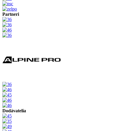
Partneri
Dodávatelia