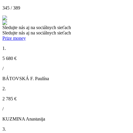
345 / 389
Sledujte nás aj na sociálnych sieťach
Sledujte nás aj na sociálnych sieťach
Prize money
1.
5 680 €
/
BÁTOVSKÁ F. Paulína
2.
2 785 €
/
KUZMINA Anastasija
3.