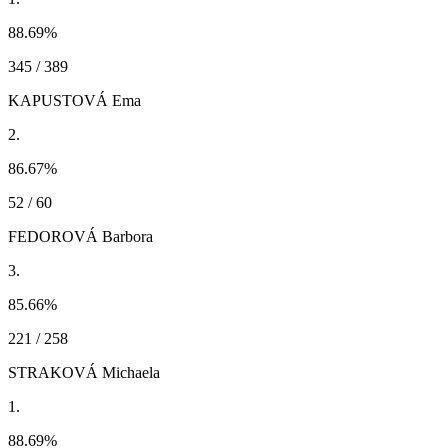
88.69
%
345 / 389
KAPUSTOVÁ Ema
2.
86.67
%
52 / 60
FEDOROVÁ Barbora
3.
85.66
%
221 / 258
STRAKOVÁ Michaela
1.
88.69
%