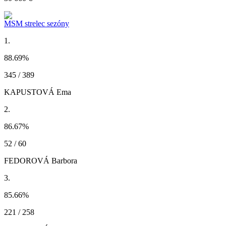
MSM strelec sezóny
1.
88.69
%
345 / 389
KAPUSTOVÁ Ema
2.
86.67
%
52 / 60
FEDOROVÁ Barbora
3.
85.66
%
221 / 258