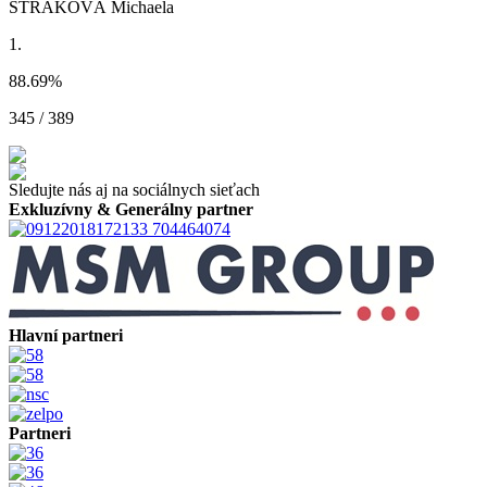
STRAKOVÁ Michaela
1.
88.69
%
345 / 389
Sledujte nás aj na sociálnych sieťach
Exkluzívny & Generálny partner
Hlavní partneri
Partneri