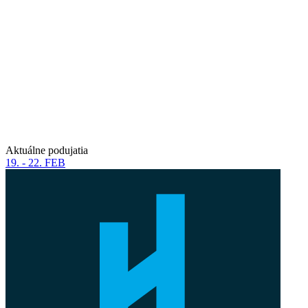
Aktuálne podujatia
19. - 22. FEB