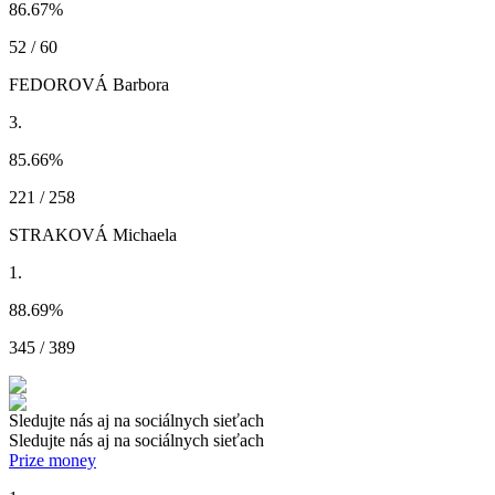
86.67
%
52 / 60
FEDOROVÁ Barbora
3.
85.66
%
221 / 258
STRAKOVÁ Michaela
1.
88.69
%
345 / 389
Sledujte nás aj na sociálnych sieťach
Sledujte nás aj na sociálnych sieťach
Prize money