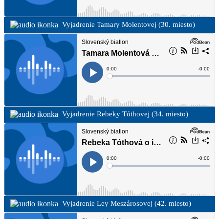
Vyjadrenie Tamary Molentovej (30. miesto)
Vyjadrenie Rebeky Tóthovej (34. miesto)
Vyjadrenie Ley Meszárosovej (42. miesto)