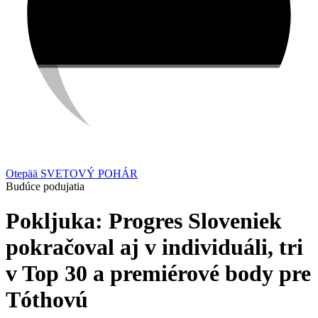
Otepää
SVETOVÝ POHÁR
Budúce podujatia
Pokljuka: Progres Sloveniek
pokračoval aj v individuáli, tri
v Top 30 a premiérové body pre
Tóthovú