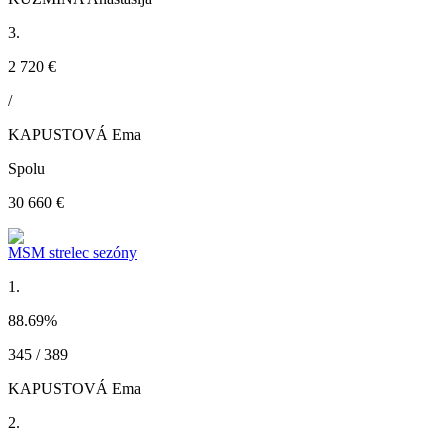
3.
2 720 €
/
KAPUSTOVÁ Ema
Spolu
30 660 €
MSM strelec sezóny
1.
88.69
%
345 / 389
KAPUSTOVÁ Ema
2.