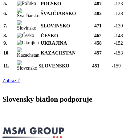
5.
POĽSKO
487
-123
6.
ŠVAJČIARSKO
482
-128
7.
SLOVINSKO
471
-139
8.
ČESKO
462
-148
9.
UKRAJINA
458
-152
10.
KAZACHSTAN
457
-153
11.
SLOVENSKO
451
-159
Zobraziť
Slovenský biatlon podporuje