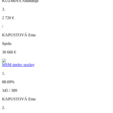
KUZMINA Anastasija
3.
2 720 €
/
KAPUSTOVÁ Ema
Spolu
30 660 €
MSM strelec sezóny
1.
88.69
%
345 / 389
KAPUSTOVÁ Ema
2.