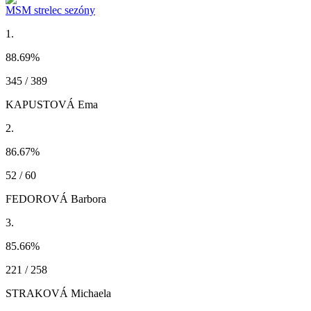
MSM strelec sezóny
1.
88.69
%
345 / 389
KAPUSTOVÁ Ema
2.
86.67
%
52 / 60
FEDOROVÁ Barbora
3.
85.66
%
221 / 258
STRAKOVÁ Michaela