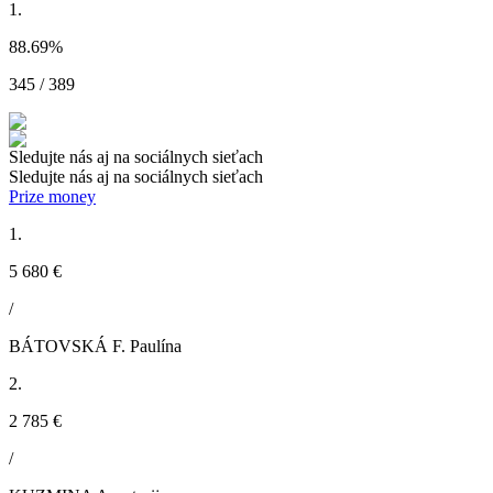
1.
88.69
%
345 / 389
Sledujte nás aj na sociálnych sieťach
Sledujte nás aj na sociálnych sieťach
Prize money
1.
5 680 €
/
BÁTOVSKÁ F. Paulína
2.
2 785 €
/