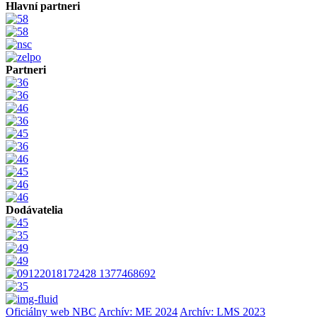
Hlavní partneri
Partneri
Dodávatelia
Oficiálny web NBC
Archív: ME 2024
Archív: LMS 2023