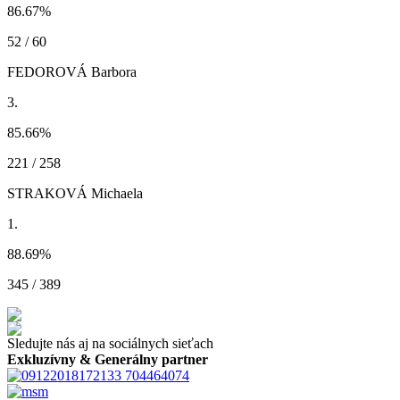
86.67
%
52 / 60
FEDOROVÁ Barbora
3.
85.66
%
221 / 258
STRAKOVÁ Michaela
1.
88.69
%
345 / 389
Sledujte nás aj na sociálnych sieťach
Exkluzívny & Generálny partner