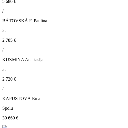
5 680 €
/
BÁTOVSKÁ F. Paulína
2.
2 785 €
/
KUZMINA Anastasija
3.
2 720 €
/
KAPUSTOVÁ Ema
Spolu
30 660 €